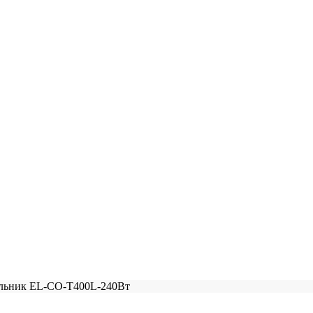
льник EL-CO-T400L-240Вт