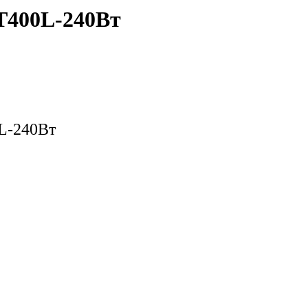
T400L-240Вт
L-240Вт