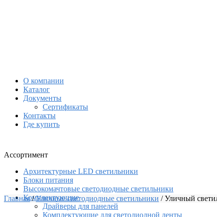
О компании
Каталог
Документы
Сертификаты
Контакты
Где купить
Ассортимент
Архитектурные LED светильники
Блоки питания
Высокомачтовые светодиодные светильники
Комплектующие
Главная
/
Уличные светодиодные светильники
/
Уличный свети
Драйверы для панелей
Комплектующие для светодиодной ленты