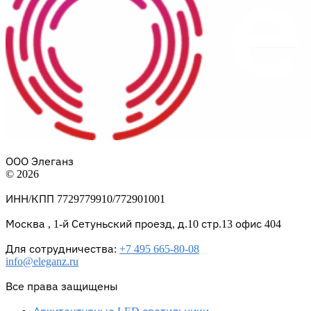
ООО Элеганз
© 2026
ИНН/КПП 7729779910/772901001
Москва , 1-й Сетуньский проезд, д.10 стр.13 офис 404
Для сотрудничества:
+7 495 665-80-08
info@eleganz.ru
Все права защищены