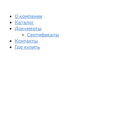
Skip
Skip
to
to
navigation
content
О компании
Каталог
Документы
Сертификаты
Контакты
Где купить