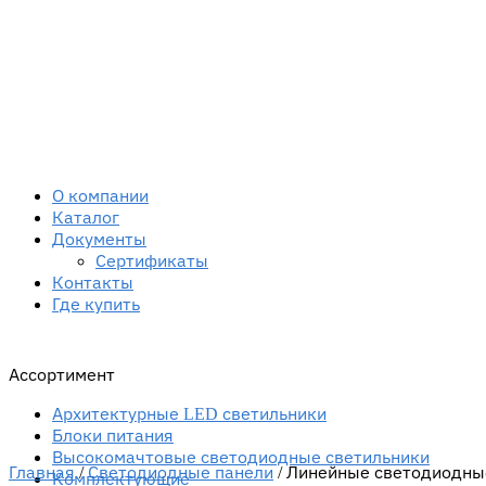
О компании
Каталог
Документы
Сертификаты
Контакты
Где купить
Ассортимент
Архитектурные LED светильники
Блоки питания
Высокомачтовые светодиодные светильники
Главная
/
Светодиодные панели
/
Линейные светодиодны
Комплектующие