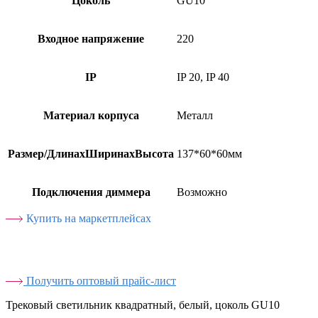
Цоколь
GU10
Входное напряжение
220
IP
IP 20, IP 40
Материал корпуса
Металл
Размер/ДлинаxШиринаxВысота
137*60*60мм
Подключения диммера
Возможно
Купить на маркетплейсах
Получить оптовый прайс-лист
Трековый светильник квадратный, белый, цоколь GU10