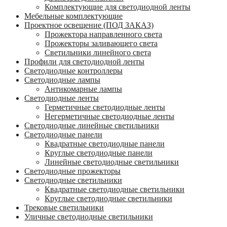
Комплектующие для светодиодной ленты
Мебельные комплектующие
Проектное освещение (ПОД ЗАКАЗ)
Прожектора направленного света
Прожекторы заливающего света
Светильники линейного света
Профили для светодиодной ленты
Светодиодные контроллеры
Светодиодные лампы
Антикомарные лампы
Светодиодные ленты
Гермeтичные светодиодные ленты
Негерметичные светодиодные ленты
Светодиодные линейные светильники
Светодиодные панели
Квадратные светодиодные панели
Круглые светодиодные панели
Линейные светодиодные светильники
Светодиодные прожекторы
Светодиодные светильники
Квадратные светодиодные светильники
Круглые светодиодные светильники
Трековые светильники
Уличные светодиодные светильники