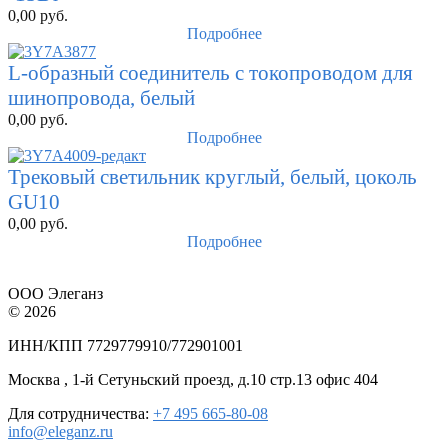
0,00
руб.
Подробнее
L-образный соединитель с токопроводом для
шинопровода, белый
0,00
руб.
Подробнее
Трековый светильник круглый, белый, цоколь
GU10
0,00
руб.
Подробнее
ООО Элеганз
© 2026
ИНН/КПП 7729779910/772901001
Москва , 1-й Сетуньский проезд, д.10 стр.13 офис 404
Для сотрудничества:
+7 495 665-80-08
info@eleganz.ru