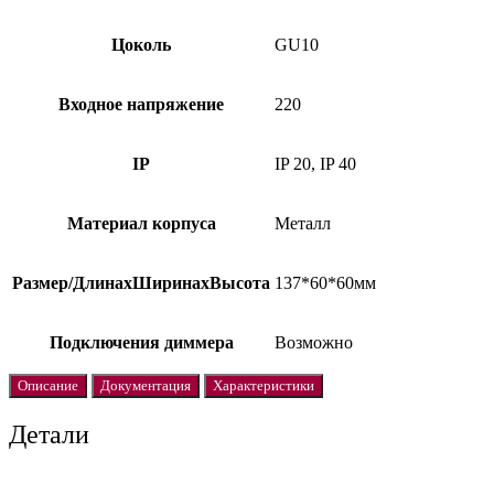
Цоколь
GU10
Входное напряжение
220
IP
IP 20, IP 40
Материал корпуса
Металл
Размер/ДлинаxШиринаxВысота
137*60*60мм
Подключения диммера
Возможно
Описание
Документация
Характеристики
Детали