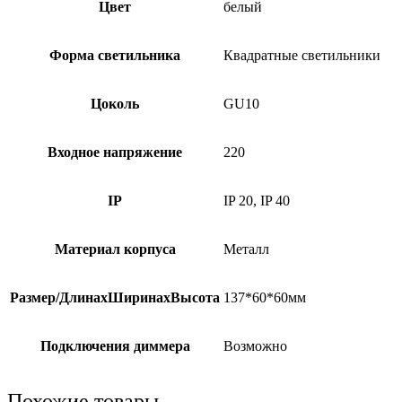
Цвет
белый
Форма светильника
Квадратные светильники
Цоколь
GU10
Входное напряжение
220
IP
IP 20, IP 40
Материал корпуса
Металл
Размер/ДлинаxШиринаxВысота
137*60*60мм
Подключения диммера
Возможно
Похожие товары