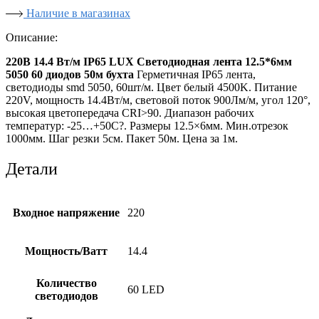
Наличие в магазинах
Описание:
220В 14.4 Вт/м IP65 LUX Светодиодная лента 12.5*6мм
5050 60 диодов 50м бухта
Герметичная IP65 лента,
светодиоды smd 5050, 60шт/м. Цвет белый 4500K. Питание
220V, мощность 14.4Вт/м, световой поток 900Лм/м, угол 120°,
высокая цветопередача CRI>90. Диапазон рабочих
температур: -25…+50C?. Размеры 12.5×6мм. Мин.отрезок
1000мм. Шаг резки 5см. Пакет 50м. Цена за 1м.
Детали
Входное напряжение
220
Мощность/Ватт
14.4
Количество
60 LED
светодиодов