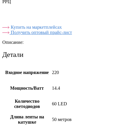
РРЦ
Купить на маркетплейсах
Получить оптовый прайс-лист
Описание:
Детали
Входное напряжение
220
Мощность/Ватт
14.4
Количество
60 LED
светодиодов
Длина ленты на
50 метров
катушке