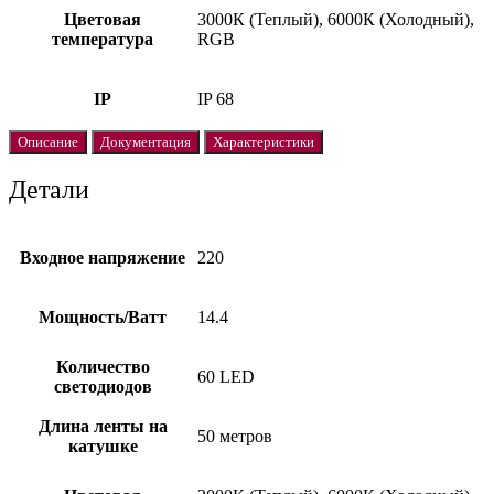
Цветовая
3000К (Теплый), 6000К (Холодный),
температура
RGB
IP
IP 68
Описание
Документация
Характеристики
Детали
Входное напряжение
220
Мощность/Ватт
14.4
Количество
60 LED
светодиодов
Длина ленты на
50 метров
катушке