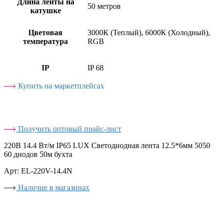
Длина ленты на
50 метров
катушке
Цветовая
3000К (Теплый), 6000К (Холодный),
температура
RGB
IP
IP 68
Купить на маркетплейсах
Получить оптовый прайс-лист
220В 14.4 Вт/м IP65 LUX Светодиодная лента 12.5*6мм 5050
60 диодов 50м бухта
Арт: EL-220V-14.4N
Наличие в магазинах