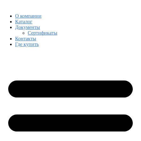
Skip
Skip
to
to
О компании
navigation
content
Каталог
Документы
Сертификаты
Контакты
Где купить