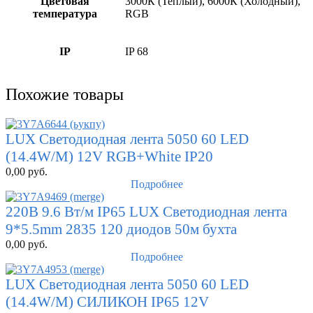
Цветовая
3000К (Теплый), 6000К (Холодный),
температура
RGB
IP
IP 68
Похожие товары
LUX Светодиодная лента 5050 60 LED
(14.4W/M) 12V RGB+White IP20
0,00
руб.
Подробнее
220В 9.6 Вт/м IP65 LUX Светодиодная лента
9*5.5mm 2835 120 диодов 50м бухта
0,00
руб.
Подробнее
LUX Светодиодная лента 5050 60 LED
(14.4W/M) СИЛИКОН IP65 12V