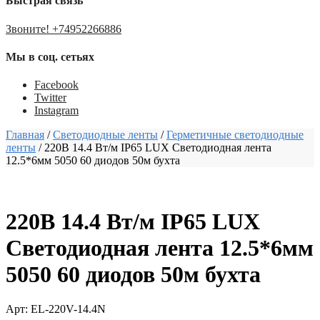
Быстрая связь
Звоните! +74952266886
Мы в соц. сетьях
Facebook
Twitter
Instagram
Главная
/
Светодиодные ленты
/
Гермeтичные светодиодные
ленты
/
220В 14.4 Вт/м IP65 LUX Светодиодная лента
12.5*6мм 5050 60 диодов 50м бухта
220В 14.4 Вт/м IP65 LUX
Светодиодная лента 12.5*6мм
5050 60 диодов 50м бухта
Арт: EL-220V-14.4N