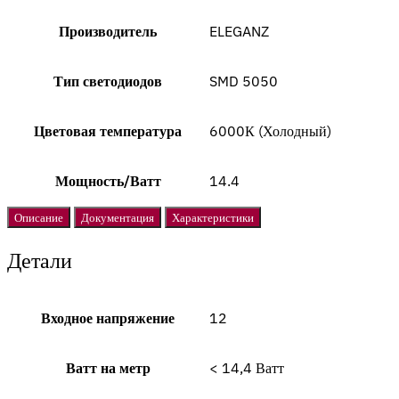
Производитель
ELEGANZ
Тип светодиодов
SMD 5050
Цветовая температура
6000К (Холодный)
Мощность/Ватт
14.4
Описание
Документация
Характеристики
Детали
Входное напряжение
12
Ватт на метр
< 14,4 Ватт