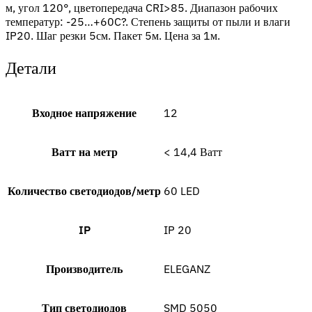
м, угол 120°, цветопередача CRI>85. Диапазон рабочих
температур: -25…+60C?. Степень защиты от пыли и влаги
IP20. Шаг резки 5см. Пакет 5м. Цена за 1м.
Детали
Входное напряжение
12
Ватт на метр
< 14,4 Ватт
Количество светодиодов/метр
60 LED
IP
IP 20
Производитель
ELEGANZ
Тип светодиодов
SMD 5050