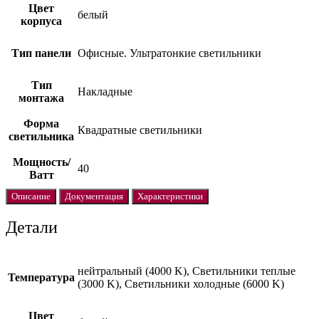
Цвет
белый
корпуса
Тип панели
Офисные. Ультратонкие светильники
Тип
Накладные
монтажа
Форма
Квадратные светильники
светильника
Мощность/
40
Ватт
Описание
Документация
Характеристики
Детали
нейтральный (4000 K), Светильники теплые
Температура
(3000 K), Светильники холодные (6000 K)
Цвет