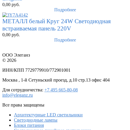
0,00
руб.
Подробнее
МЕТАЛЛ белый Круг 24W Светодиодная
встраиваемая панель 220V
0,00
руб.
Подробнее
ООО Элеганз
© 2026
ИНН/КПП 7729779910/772901001
Москва , 1-й Сетуньский проезд, д.10 стр.13 офис 404
Для сотрудничества:
+7 495 665-80-08
info@eleganz.ru
Все права защищены
Архитектурные LED светильники
Светодиодные лампы
Блоки питания