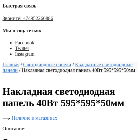
Быстрая связь
Звоните! +74952266886
Мы в соц. сетьях
Facebook
Twitter
Instagram
Главная
/
Светодиодные панели
/
Квадратные светодиодные
панели
/
Накладная светодиодная панель 40Вт 595*595*50мм
Накладная светодиодная
панель 40Вт 595*595*50мм
Наличие в магазинах
Описание: