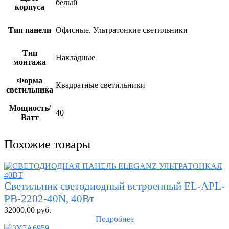
белый
корпуса
Тип панели
Офисные. Ультратонкие светильники
Тип
Накладные
монтажа
Форма
Квадратные светильники
светильника
Мощность/
40
Ватт
Похожие товары
Светильник светодиодный встроенный EL-APL-
PB-2202-40N, 40Вт
32000,00
руб.
Подробнее