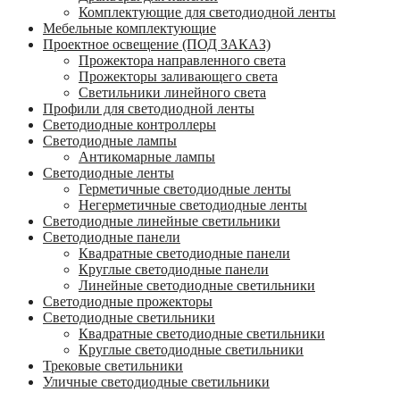
Комплектующие для светодиодной ленты
Мебельные комплектующие
Проектное освещение (ПОД ЗАКАЗ)
Прожектора направленного света
Прожекторы заливающего света
Светильники линейного света
Профили для светодиодной ленты
Светодиодные контроллеры
Светодиодные лампы
Антикомарные лампы
Светодиодные ленты
Гермeтичные светодиодные ленты
Негерметичные светодиодные ленты
Светодиодные линейные светильники
Светодиодные панели
Квадратные светодиодные панели
Круглые светодиодные панели
Линейные светодиодные светильники
Светодиодные прожекторы
Светодиодные светильники
Квадратные светодиодные светильники
Круглые светодиодные светильники
Трековые светильники
Уличные светодиодные светильники