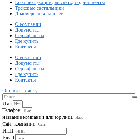
Комплектующие для светодиодной ленты
Трековые светильники
Драйверы для панелей
О компании
Документы
Сертификаты
Где купить
Контакты
О компании
Документы
Сертификаты
Где купить
Контакты
Оставить заявку
Имя
Телефон
название компании или юр лица
Сайт компании
ИНН
Email