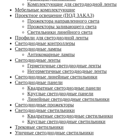
Комплектующие для светодиодной ленты
Мебельные комплектующие
Проектное освещение (ПОД ЗАКАЗ)
Прожектора направленного света
Прожекторы заливающего света
Светильники линейного света
Профили для светодиодной ленты
Светодиодные контроллеры
Светодиодные лампы
Антикомарные лампы
Светодиодные ленты
Гермeтичные светодиодные ленты
Негерметичные светодиодные ленты
Светодиодные линейные светильники
Светодиодные панели
Квадратные светодиодные панели
Круглые светодиодные панели
Линейные светодиодные светильники
Светодиодные прожекторы
Светодиодные светильники
Квадратные светодиодные светильники
Круглые светодиодные светильники
Трековые светильники
Уличные светодиодные светильники