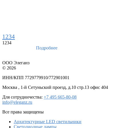
1234
1234
Подробнее
ООО Элеганз
© 2026
ИНН/КПП 7729779910/772901001
Москва , 1-й Сетуньский проезд, д.10 стр.13 офис 404
Для сотрудничества:
+7 495 665-80-08
info@eleganz.ru
Все права защищены
Архитектурные LED светильники
Светодиодные лампы