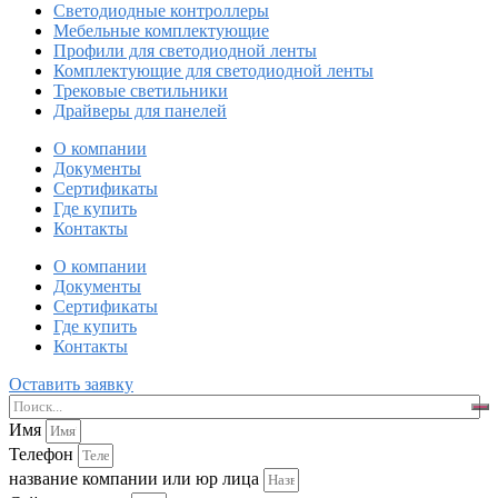
Светодиодные контроллеры
Мебельные комплектующие
Профили для светодиодной ленты
Комплектующие для светодиодной ленты
Трековые светильники
Драйверы для панелей
О компании
Документы
Сертификаты
Где купить
Контакты
О компании
Документы
Сертификаты
Где купить
Контакты
Оставить заявку
Имя
Телефон
название компании или юр лица