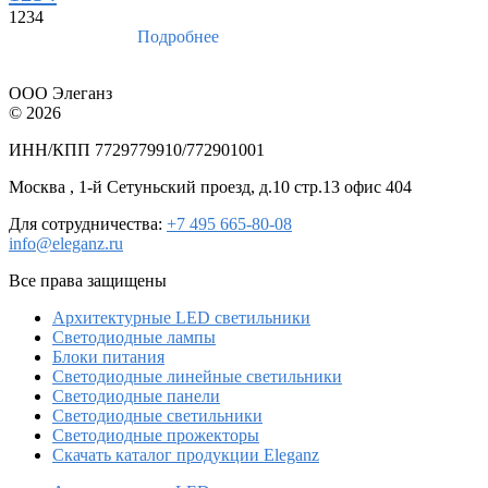
1234
Подробнее
ООО Элеганз
© 2026
ИНН/КПП 7729779910/772901001
Москва , 1-й Сетуньский проезд, д.10 стр.13 офис 404
Для сотрудничества:
+7 495 665-80-08
info@eleganz.ru
Все права защищены
Архитектурные LED светильники
Светодиодные лампы
Блоки питания
Светодиодные линейные светильники
Светодиодные панели
Светодиодные светильники
Светодиодные прожекторы
Скачать каталог продукции Eleganz