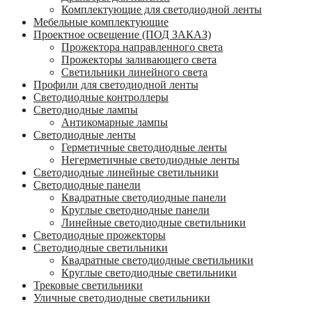
Комплектующие для светодиодной ленты
Мебельные комплектующие
Проектное освещение (ПОД ЗАКАЗ)
Прожектора направленного света
Прожекторы заливающего света
Светильники линейного света
Профили для светодиодной ленты
Светодиодные контроллеры
Светодиодные лампы
Антикомарные лампы
Светодиодные ленты
Гермeтичные светодиодные ленты
Негерметичные светодиодные ленты
Светодиодные линейные светильники
Светодиодные панели
Квадратные светодиодные панели
Круглые светодиодные панели
Линейные светодиодные светильники
Светодиодные прожекторы
Светодиодные светильники
Квадратные светодиодные светильники
Круглые светодиодные светильники
Трековые светильники
Уличные светодиодные светильники