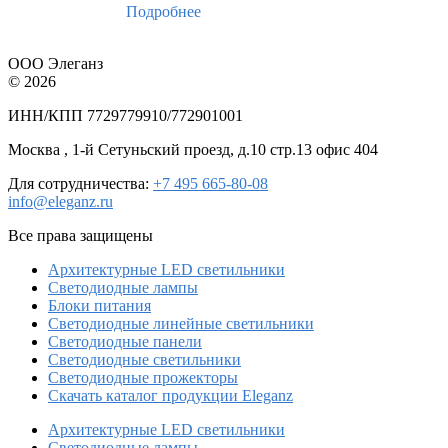
Подробнее
ООО Элеганз
© 2026
ИНН/КПП 7729779910/772901001
Москва , 1-й Сетуньский проезд, д.10 стр.13 офис 404
Для сотрудничества:
+7 495 665-80-08
info@eleganz.ru
Все права защищены
Архитектурные LED светильники
Светодиодные лампы
Блоки питания
Светодиодные линейные светильники
Светодиодные панели
Светодиодные светильники
Светодиодные прожекторы
Скачать каталог продукции Eleganz
Архитектурные LED светильники
Светодиодные лампы