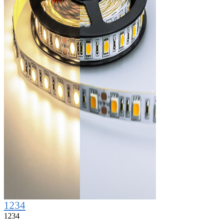
1234
1234