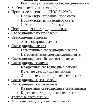
Комплектующие для светодиодной ленты
Мебельные комплектующие
Проектное освещение (ПОД ЗАКАЗ)
Прожектора направленного света
Прожекторы заливающего света
Светильники линейного света
Профили для светодиодной ленты
Светодиодные контроллеры
Светодиодные лампы
Антикомарные лампы
Светодиодные ленты
Гермeтичные светодиодные ленты
Негерметичные светодиодные ленты
Светодиодные линейные светильники
Светодиодные панели
Квадратные светодиодные панели
Круглые светодиодные панели
Линейные светодиодные светильники
Светодиодные прожекторы
Светодиодные светильники
Квадратные светодиодные светильники
Круглые светодиодные светильники
Трековые светильники
Уличные светодиодные светильники