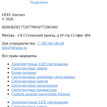
Подробнее
ООО Элеганз
© 2026
ИНН/КПП 7729779910/772901001
Москва , 1-й Сетуньский проезд, д.10 стр.13 офис 404
Для сотрудничества:
+7 495 665-80-08
info@eleganz.ru
Все права защищены
Архитектурные LED светильники
Светодиодные лампы
Блоки питания
Светодиодные линейные светильники
Светодиодные панели
Светодиодные светильники
Светодиодные прожекторы
Скачать каталог продукции Eleganz
Архитектурные LED светильники
Светодиодные лампы