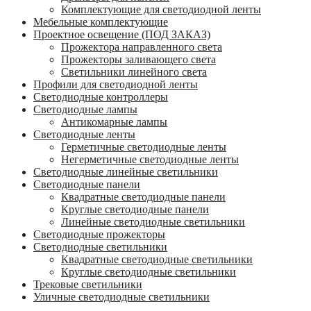
Комплектующие для светодиодной ленты
Мебельные комплектующие
Проектное освещение (ПОД ЗАКАЗ)
Прожектора направленного света
Прожекторы заливающего света
Светильники линейного света
Профили для светодиодной ленты
Светодиодные контроллеры
Светодиодные лампы
Антикомарные лампы
Светодиодные ленты
Гермeтичные светодиодные ленты
Негерметичные светодиодные ленты
Светодиодные линейные светильники
Светодиодные панели
Квадратные светодиодные панели
Круглые светодиодные панели
Линейные светодиодные светильники
Светодиодные прожекторы
Светодиодные светильники
Квадратные светодиодные светильники
Круглые светодиодные светильники
Трековые светильники
Уличные светодиодные светильники