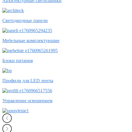
Архитектурные светильники
Светодиодные панели
Мебельные комплектующие
Блоки питания
Профили для LED ленты
Управление освещением