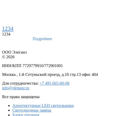
1234
1234
Подробнее
ООО Элеганз
© 2026
ИНН/КПП 7729779910/772901001
Москва , 1-й Сетуньский проезд, д.10 стр.13 офис 404
Для сотрудничества:
+7 495 665-80-08
info@eleganz.ru
Все права защищены
Архитектурные LED светильники
Светодиодные лампы
Блоки питания