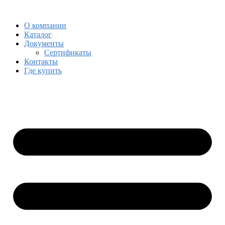
Skip
Skip
to
to
О компании
navigation
content
Каталог
Документы
Сертификаты
Контакты
Где купить