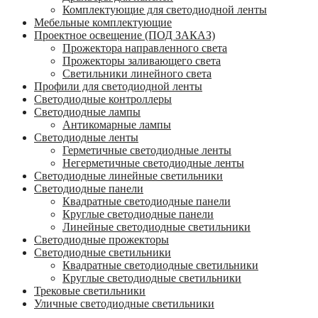
Комплектующие для светодиодной ленты
Мебельные комплектующие
Проектное освещение (ПОД ЗАКАЗ)
Прожектора направленного света
Прожекторы заливающего света
Светильники линейного света
Профили для светодиодной ленты
Светодиодные контроллеры
Светодиодные лампы
Антикомарные лампы
Светодиодные ленты
Гермeтичные светодиодные ленты
Негерметичные светодиодные ленты
Светодиодные линейные светильники
Светодиодные панели
Квадратные светодиодные панели
Круглые светодиодные панели
Линейные светодиодные светильники
Светодиодные прожекторы
Светодиодные светильники
Квадратные светодиодные светильники
Круглые светодиодные светильники
Трековые светильники
Уличные светодиодные светильники